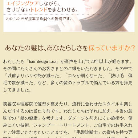
わたしたち「hair design Luz」が産声を上げて20年以上が経ちます。
その間にたくさんのお客さまとのご縁をいただきました。その中で
「以前よりハリや艶が減った」「コシが弱くなった」「抜け毛、薄
毛で数が減った」など、多くの髪のトラブルで悩んでいる方を拝見
してきました。
美容院や理容院で髪型を整えたり、流行に合わせたスタイルを楽し
んだりするのは当たり前です。わたしたちはそれに加え、本当の意
味での「髪の健康」を考えます。ダメージを与えにくい施術や、傷
みにくい技術、シャンプー・トリートメント、ご自宅でのお手入れ
とご注意いただきたいことまでを、「毛髪診断士」の資格を持つ専