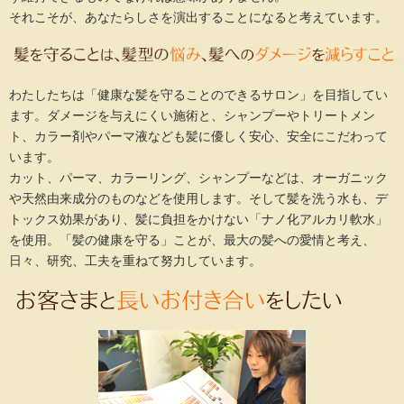
それこそが、あなたらしさを演出することになると考えています。
わたしたちは「健康な髪を守ることのできるサロン」を目指してい
ます。ダメージを与えにくい施術と、シャンプーやトリートメン
ト、カラー剤やパーマ液なども髪に優しく安心、安全にこだわって
います。
カット、パーマ、カラーリング、シャンプーなどは、オーガニック
や天然由来成分のものなどを使用します。そして髪を洗う水も、デ
トックス効果があり、髪に負担をかけない「ナノ化アルカリ軟水」
を使用。「髪の健康を守る」ことが、最大の髪への愛情と考え、
日々、研究、工夫を重ねて努力しています。