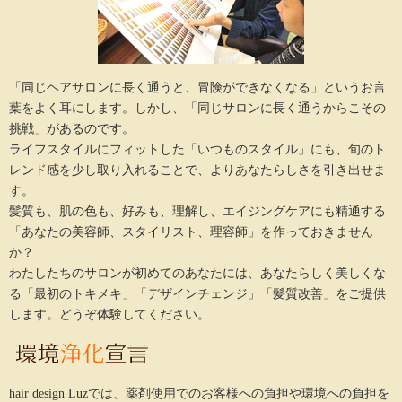
「同じヘアサロンに長く通うと、冒険ができなくなる」というお言
葉をよく耳にします。しかし、「同じサロンに長く通うからこその
挑戦」があるのです。

ライフスタイルにフィットした「いつものスタイル」にも、旬のト
レンド感を少し取り入れることで、よりあなたらしさを引き出せま
す。

髪質も、肌の色も、好みも、理解し、エイジングケアにも精通する
「あなたの美容師、スタイリスト、理容師」を作っておきません
か？

わたしたちのサロンが初めてのあなたには、あなたらしく美しくな
る「最初のトキメキ」「デザインチェンジ」「髪質改善」をご提供
します。どうぞ体験してください。
hair design Luzでは、薬剤使用でのお客様への負担や環境への負担を