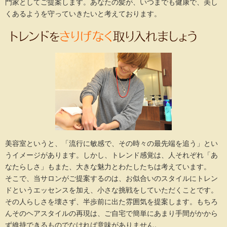
門家としてご提案します。あなたの髪が、いつまでも健康で、美し
くあるようを守っていきたいと考えております。
美容室というと、「流行に敏感で、その時々の最先端を追う」とい
うイメージがあります。しかし、トレンド感覚は、人それぞれ「あ
なたらしさ」もまた、大きな魅力とわたしたちは考えています。

そこで、当サロンがご提案するのは、お似合いのスタイルにトレン
ドというエッセンスを加え、小さな挑戦をしていただくことです。
その人らしさを壊さず、半歩前に出た雰囲気を提案します。もちろ
んそのヘアスタイルの再現は、ご自宅で簡単にあまり手間がかから
ず維持できるものでなければ意味がありません。
