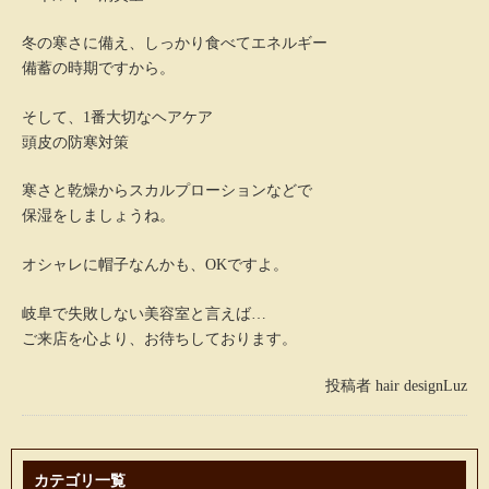
冬の寒さに備え、しっかり食べてエネルギー
備蓄の時期ですから。
そして、1番大切なヘアケア
頭皮の防寒対策
寒さと乾燥からスカルプローションなどで
保湿をしましょうね。
オシャレに帽子なんかも、OKですよ。
岐阜で失敗しない美容室と言えば…
ご来店を心より、お待ちしております。
投稿者
hair designLuz
カテゴリ一覧